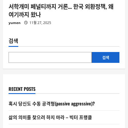
서학개미 페널티까지 거론… 한국 외환정책, 왜
여기까지 왔나
yumen
11월 27, 2025
검색
검색
RECENT POSTS
혹시 당신도 수동 공격형(passive aggressive)?
삶의 의미를 찾으려 하지 마라 – 빅터 프랭클