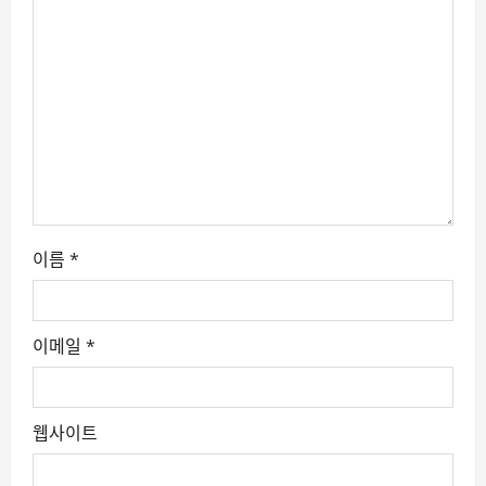
t
i
o
n
이름
*
이메일
*
웹사이트