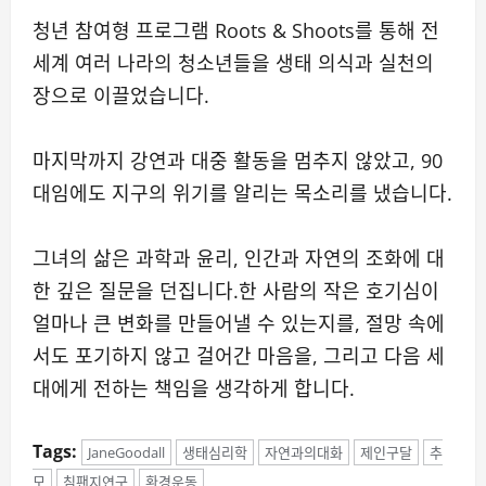
청년 참여형 프로그램 Roots & Shoots를 통해 전
세계 여러 나라의 청소년들을 생태 의식과 실천의
장으로 이끌었습니다.
마지막까지 강연과 대중 활동을 멈추지 않았고, 90
대임에도 지구의 위기를 알리는 목소리를 냈습니다.
그녀의 삶은 과학과 윤리, 인간과 자연의 조화에 대
한 깊은 질문을 던집니다.한 사람의 작은 호기심이
얼마나 큰 변화를 만들어낼 수 있는지를, 절망 속에
서도 포기하지 않고 걸어간 마음을, 그리고 다음 세
대에게 전하는 책임을 생각하게 합니다.
Tags:
JaneGoodall
생태심리학
자연과의대화
제인구달
추
모
침팬지연구
환경운동