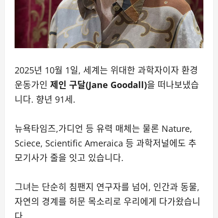
2025년 10월 1일, 세계는 위대한 과학자이자 환경
운동가인
제인 구달(Jane Goodall)
을 떠나보냈습
니다. 향년 91세.
뉴욕타임즈,가디언 등 유력 매체는 물론 Nature,
Sciece, Scientific Ameraica 등 과학저널에도 추
모기사가 줄을 잇고 있습니다.
그녀는 단순히 침팬지 연구자를 넘어, 인간과 동물,
자연의 경계를 허문 목소리로 우리에게 다가왔습니
다.