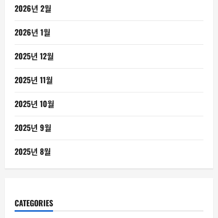
2026년 2월
2026년 1월
2025년 12월
2025년 11월
2025년 10월
2025년 9월
2025년 8월
CATEGORIES