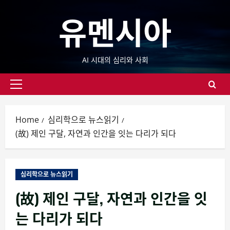
Skip
유멘시아
to
content
AI 시대의 심리와 사회
Primary
Menu
Home
심리학으로 뉴스읽기
(故) 제인 구달, 자연과 인간을 잇는 다리가 되다
심리학으로 뉴스읽기
(故) 제인 구달, 자연과 인간을 잇
는 다리가 되다