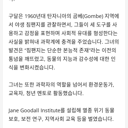
구달은 1960년대 탄자니아의 곰베(Gombe) 지역에
서 야생 침팬지를 관찰하면서, 그들이 세 도구를 사
용하고 감정을 표현하며 사회적 유대를 형성한다는
사실을 밝혀내 과학계에 충격을 주었습니다. 그녀의
발견은 “침팬지는 단순한 본능적 존재”라는 이전의
통념을 깨뜨렸고, 동물의 지능과 감수성에 대한 인
식을 변화시켰습니다.
그녀는 또한 과학자의 역할을 넘어서 환경운동가,
교육자, 청년 멘토로 활동했습니다.
Jane Goodall Institute를 설립해 멸종 위기 동물
보호, 보전 연구, 지역사회 교육 등을 벌였습니다.