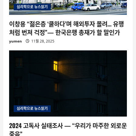
심리학으로 뉴스읽기
이창용 “젊은층 ‘쿨하다’며 해외투자 몰려… 유행
처럼 번져 걱정”— 한국은행 총재가 할 말인가
yumen
11월 28, 2025
심리학으로 뉴스읽기
2024 고독사 실태조사 — “우리가 마주한 외로운
죽음”