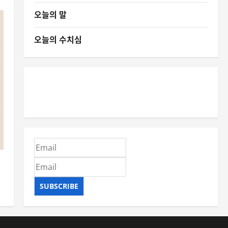
오늘의 말
오늘의 수치심
외
SUBSCRIBE