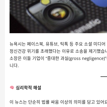
뉴욕시는 페이스북, 유튜브, 틱톡 등 주요 소셜 미디
정신건강 위기를 초래했다는 이유로 소송을 제기했습
소장은 이들 기업이 “중대한 과실(gross negligen
니다.
심리학적 해설
이 뉴스는 단순히 법률 싸움 이상의 의미를 담고 있어요