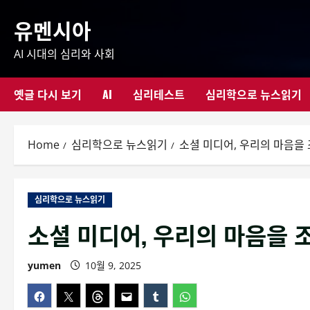
Skip
유멘시아
to
content
AI 시대의 심리와 사회
옛글 다시 보기
AI
심리테스트
심리학으로 뉴스읽기
Home
심리학으로 뉴스읽기
소셜 미디어, 우리의 마음을
심리학으로 뉴스읽기
소셜 미디어, 우리의 마음을 
yumen
10월 9, 2025