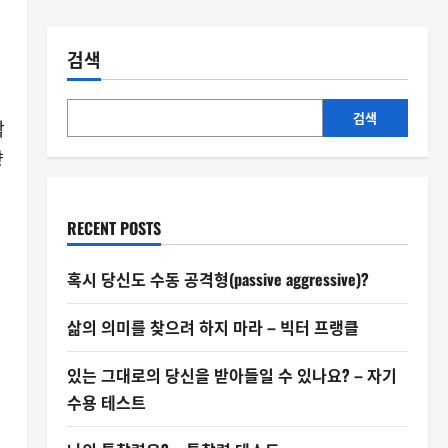
검색
검색
짝
향
RECENT POSTS
혹시 당신도 수동 공격형(passive aggressive)?
삶의 의미를 찾으려 하지 마라 – 빅터 프랭클
있는 그대로의 당신을 받아들일 수 있나요? – 자기
수용 테스트