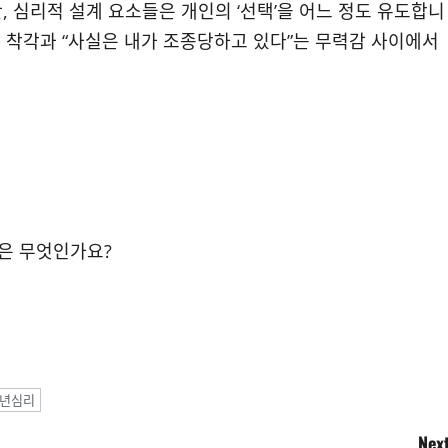
 심리적 설계 요소들은 개인의 ‘선택’을 어느 정도 유도합니
는 착각과 “사실은 내가 조종당하고 있다”는 무력감 사이에서
)은 무엇인가요?
년심리
Next