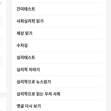
간이테스트
사회심리학 읽기
세상 읽기
수치심
심리테스트
심리학 이야기
심리학으로 뉴스읽기
심리학으로 읽는 우리 사회
옛글 다시 보기