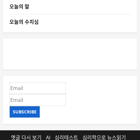
오늘의 말
오늘의 수치심
SUBSCRIBE
옛글 다시 보기
AI
심리테스트
심리학으로 뉴스읽기