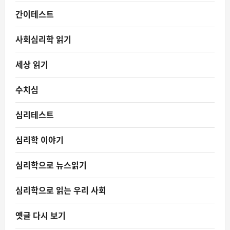
간이테스트
사회심리학 읽기
세상 읽기
수치심
심리테스트
심리학 이야기
심리학으로 뉴스읽기
심리학으로 읽는 우리 사회
옛글 다시 보기