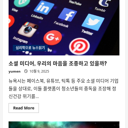
심리학으로 뉴스읽기
소셜 미디어, 우리의 마음을 조종하고 있을까?
yumen
10월 9, 2025
뉴욕시는 페이스북, 유튜브, 틱톡 등 주요 소셜 미디어 기업
들을 상대로, 이들 플랫폼이 청소년들의 중독을 조장해 정
신건강 위기를...
Read
Read More
more
about
소
셜
미