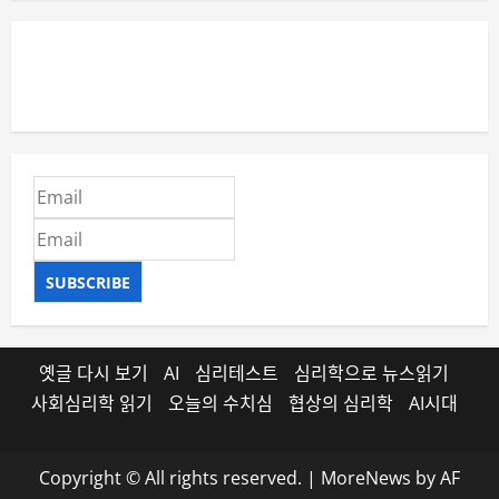
SUBSCRIBE
옛글 다시 보기
AI
심리테스트
심리학으로 뉴스읽기
사회심리학 읽기
오늘의 수치심
협상의 심리학
AI시대
Copyright © All rights reserved.
|
MoreNews
by AF