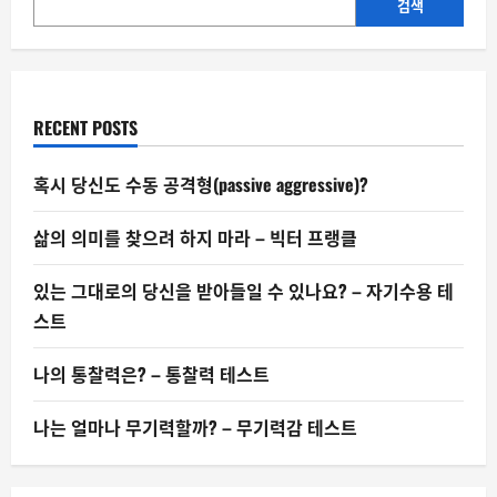
유
검색
혹
과
민
주
주
의
의
RECENT POSTS
위
기
혹시 당신도 수동 공격형(passive aggressive)?
삶의 의미를 찾으려 하지 마라 – 빅터 프랭클
있는 그대로의 당신을 받아들일 수 있나요? – 자기수용 테
스트
나의 통찰력은? – 통찰력 테스트
나는 얼마나 무기력할까? – 무기력감 테스트