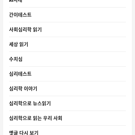
간이테스트
사회심리학 읽기
세상 읽기
수치심
심리테스트
심리학 이야기
심리학으로 뉴스읽기
심리학으로 읽는 우리 사회
옛글 다시 보기