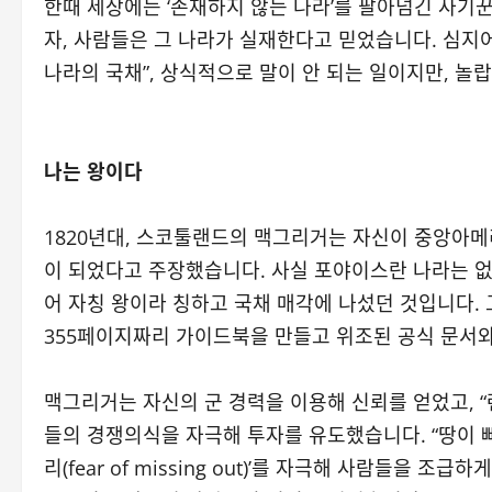
한때 세상에는 ‘존재하지 않는 나라’를 팔아넘긴 사기꾼
자, 사람들은 그 나라가 실재한다고 믿었습니다. 심지어
나라의 국채”, 상식적으로 말이 안 되는 일이지만, 놀
나는 왕이다
1820년대, 스코툴랜드의 맥그리거는 자신이 중앙아메
이 되었다고 주장했습니다. 사실 포야이스란 나라는 없
어 자칭 왕이라 칭하고 국채 매각에 나섰던 것입니다.
355페이지짜리 가이드북을 만들고 위조된 공식 문서
맥그리거는 자신의 군 경력을 이용해 신뢰를 얻었고, 
들의 경쟁의식을 자극해 투자를 유도했습니다. “땅이 빠
리(fear of missing out)’를 자극해 사람들을