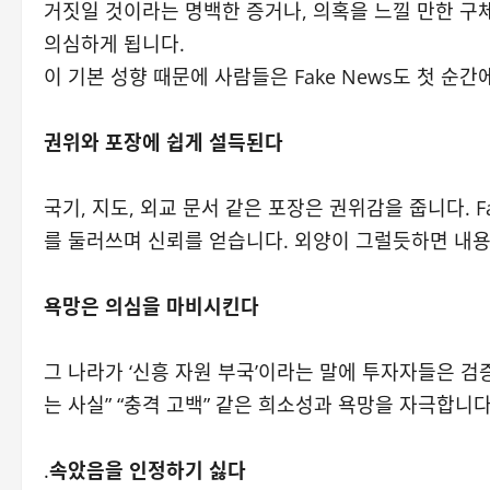
거짓일 것이라는 명백한 증거나, 의혹을 느낄 만한 구
의심하게 됩니다.
이 기본 성향 때문에 사람들은 Fake News도 첫 순간
권위와 포장에 쉽게 설득된다
국기, 지도, 외교 문서 같은 포장은 권위감을 줍니다. Fa
를 둘러쓰며 신뢰를 얻습니다. 외양이 그럴듯하면 내용
욕망은 의심을 마비시킨다
그 나라가 ‘신흥 자원 부국’이라는 말에 투자자들은 검증
는 사실” “충격 고백” 같은 희소성과 욕망을 자극합니
.
속았음을 인정하기 싫다