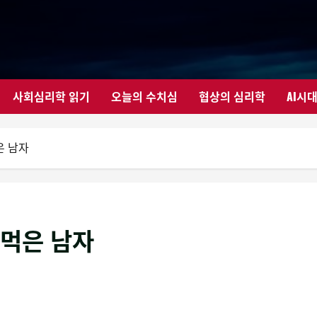
사회심리학 읽기
오늘의 수치심
협상의 심리학
AI시
은 남자
 먹은 남자