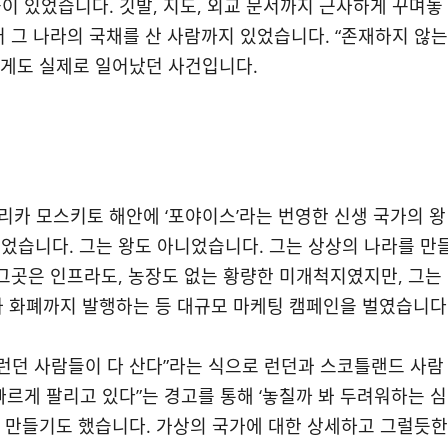
이 있었습니다. 깃발, 지도, 외교 문서까지 근사하게 꾸며놓
 그 나라의 국채를 산 사람까지 있었습니다. “존재하지 않는
랍게도 실제로 일어났던 사건입니다.
리카 모스키토 해안에 ‘포야이스’라는 번영한 신생 국가의 왕
었습니다. 그는 왕도 아니었습니다. 그는 상상의 나라를 만
 그곳은 인프라도, 농장도 없는 황량한 미개척지였지만, 그는
와 화폐까지 발행하는 등 대규모 마케팅 캠페인을 벌였습니다
“런던 사람들이 다 산다”라는 식으로 런던과 스코틀랜드 사람
르게 팔리고 있다”는 경고를 통해 ‘놓칠까 봐 두려워하는 심
 조급하게 만들기도 했습니다. 가상의 국가에 대한 상세하고 그럴듯한