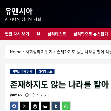
Skip
유멘시아
to
content
AI 시대의 심리와 사회
옛글 다시 보기
AI
심리테스트
심리학으로 뉴스읽기
Home
사회심리학 읽기
존재하지도 않는 나라를 팔아 먹
사회심리학 읽기
심리테스트
존재하지도 않는 나라를 팔아
yumen
9월 4, 2025