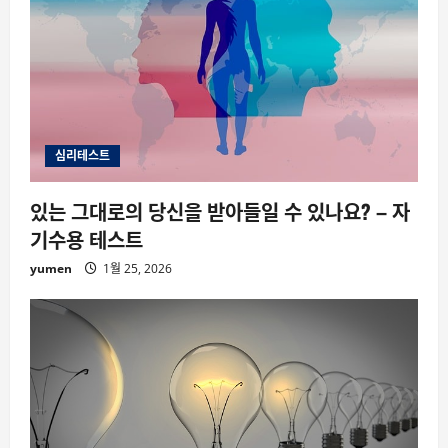
심리테스트
있는 그대로의 당신을 받아들일 수 있나요? – 자
기수용 테스트
yumen
1월 25, 2026