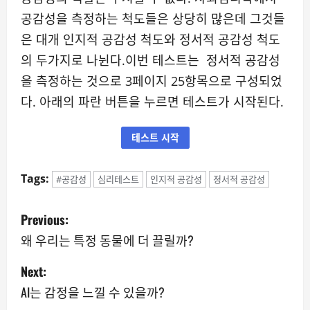
공감성을 측정하는 척도들은 상당히 많은데 그것들
은 대개 인지적 공감성 척도와 정서적 공감성 척도
의 두가지로 나뉜다.이번 테스트는 정서적 공감성
을 측정하는 것으로 3페이지 25항목으로 구성되었
다. 아래의 파란 버튼을 누르면 테스트가 시작된다.
테스트 시작
Tags:
#공감성
심리테스트
인지적 공감성
정서적 공감성
P
Previous:
o
왜 우리는 특정 동물에 더 끌릴까?
s
Next:
AI는 감정을 느낄 수 있을까?
t