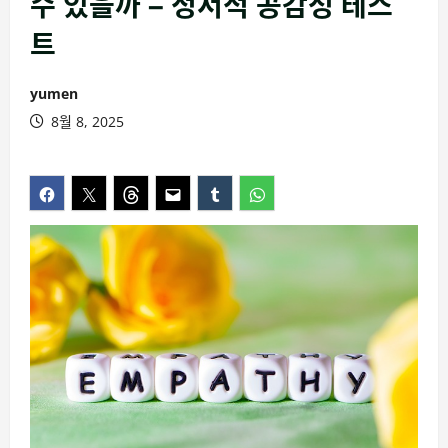
수 있을까 – 정서적 공감성 테스
트
yumen
8월 8, 2025