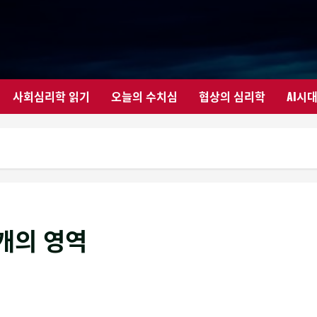
사회심리학 읽기
오늘의 수치심
협상의 심리학
AI시
0개의 영역