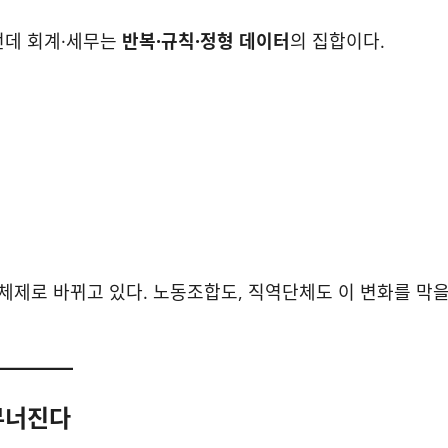
런데 회계·세무는
반복·규칙·정형 데이터
의 집합이다.
수” 체제로 바뀌고 있다. 노동조합도, 직역단체도 이 변화를 막
 무너진다