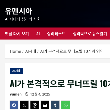
Skip
유멘시아
to
content
AI 시대의 심리와 사회
옛글 다시 보기
AI
심리테스트
심리학으로 뉴스읽기
Home
AI시대
AI가 본격적으로 무너뜨릴 10개의 영역
AI시대
AI가 본격적으로 무너뜨릴 1
yumen
12월 4, 2025