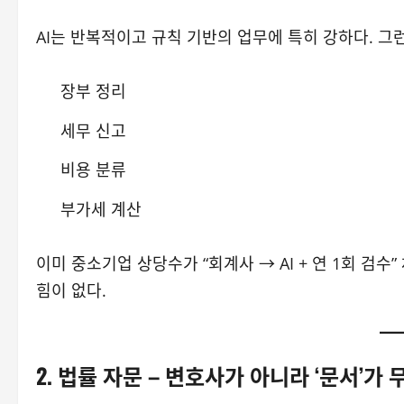
AI는 반복적이고 규칙 기반의 업무에 특히 강하다. 그
장부 정리
세무 신고
비용 분류
부가세 계산
이미 중소기업 상당수가 “회계사 → AI + 연 1회 검
힘이 없다.
2. 법률 자문 – 변호사가 아니라 ‘문서’가