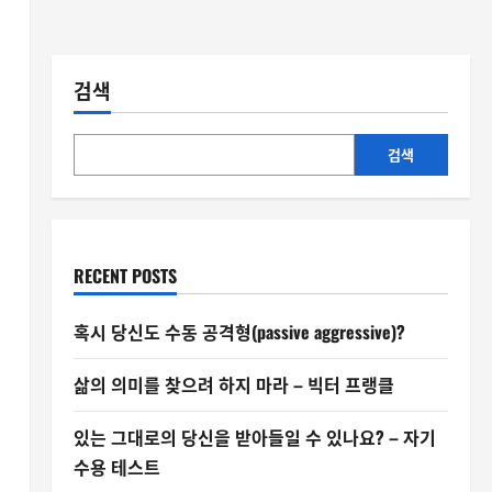
검색
검색
RECENT POSTS
혹시 당신도 수동 공격형(passive aggressive)?
삶의 의미를 찾으려 하지 마라 – 빅터 프랭클
있는 그대로의 당신을 받아들일 수 있나요? – 자기
수용 테스트