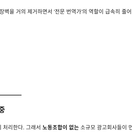
 장벽을 거의 제거하면서 ‘전문 번역가’의 역할이 급속히 줄어
 중
에 처리한다. 그래서
노동조합이 없는
소규모 광고회사들이 