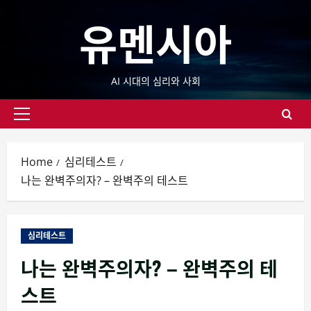
Skip
유멘시아
to
content
AI 시대의 심리와 사회
Primary
Menu
Home
심리테스트
나는 완벽주의자? – 완벽주의 테스트
심리테스트
나는 완벽주의자? – 완벽주의 테
스트