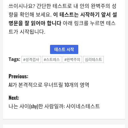
쓰이시나요? 간단한 테스트로 내 안의 완벽주의 성
향을 확인해 보세요.
이 테스트는 시작하기 앞서 설
명문을 잘 읽어야 합니다
아래 링크를 누르면 테스
트가 시작됩니다.
테스트 시작
Tags:
#성격검사
#스트레스
#완벽주의
심리테스트
P
Previous:
o
AI가 본격적으로 무너뜨릴 10개의 영역
s
Next:
나는 샤이(shy)한 사람일까: 샤이네스테스트
t
n